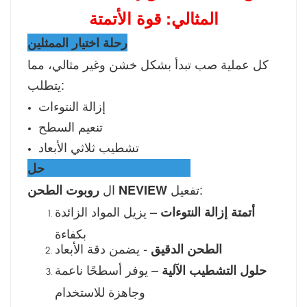
المثالي: قوة الأتمتة
رحلة اختيار الممثلين
كل عملية صب تبدأ بشكل خشن وغير مثالي، مما
يتطلب:
إزالة النتوءات
تنعيم السطح
تشطيب ثلاثي الأبعاد
حل NEVIEW الروبوتي المتكامل
تفعيل:
ال
روبوت الطحن NEVIEW
– يزيل المواد الزائدة
أتمتة إزالة النتوءات
بكفاءة
- يضمن دقة الأبعاد
الطحن الدقيق
– يوفر أسطحًا ناعمة
حلول التشطيب الآلية
وجاهزة للاستخدام