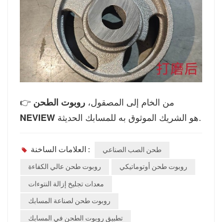
من الخام إلى المصقول،
👉
روبوت الطحن
هو الشريك الموثوق به للمسابك الحديثة.
NEVIEW
العلامات الساخنة :
طحن الصب الصناعي
روبوت طحن أوتوماتيكي
روبوت طحن عالي الكفاءة
معدات تجليخ إزالة النتوءات
روبوت طحن لصناعة المسابك
تطبيق روبوت الطحن في المسابك