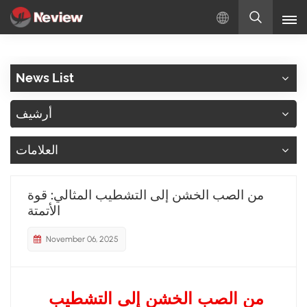
بالعربية
News List
English
أرشيف
Русский
العلامات
Español
Türkçe
من الصب الخشن إلى التشطيب المثالي: قوة
الأتمتة
بالعربية
November 06, 2025
من الصب الخشن إلى التشطيب