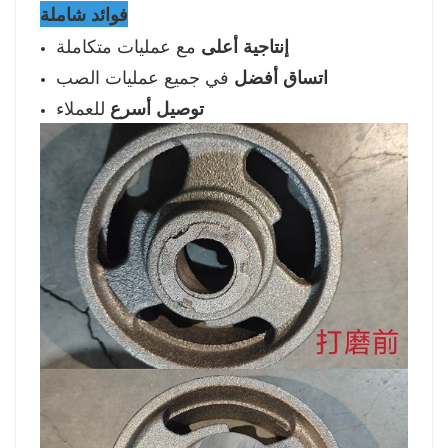
فوائد شاملة
مع عمليات متكاملة
إنتاجية أعلى
في جميع عمليات الصب
اتساق أفضل
للعملاء
توصيل أسرع