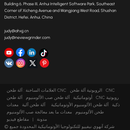
Building 6, Phase III, Anhui Intelligent Software Park, Southeast
Corner of Xicheng Avenue and Wangjiang West Road, Shushan
District, Hefei, Anhui, China
judy@ahxjj.cn
judy@neviewgrinder.com
آلة طحن CNC الروبوتية
آلة طحن CNC
العلامات الساخنة :
أوتوماتيكية
آلة طحن صب الألومنيوم
آلة طحن CNC روبوتية
ذكية
آلة طحن الألومنيوم الأوتوماتيكية
آلة طحن آلية
معدات
طحن الألومنيوم
معدات ما بعد معالجة صب الألومنيوم
مدونة
|
مقاطع فيديو
© شركة آنهوي نيفييو للتكنولوجيا الأوتوماتيكية المحدودة جميع