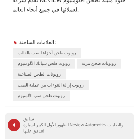
لعملائها في جميع أنحاء العالم.
العلامات الساخنة :
روبوت طحن أجزاء الصب بالقالب
روبوتات طحن مرنة
روبوت طحن سبائك الألومنيوم
روبوتات الطحن الصناعية
روبوت إزالة النتوءات من عملية الصب
روبوت طحن صب الألمنيوم
سابق
الظهور الأول الكبير لسيارة Neview Automatic، والطلبات
تتدفق عليها!