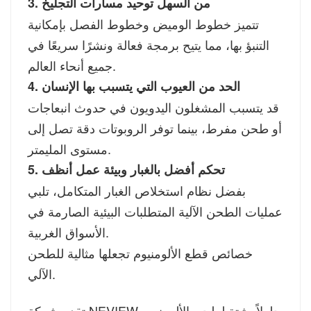
3. من السهل توحيد مسارات التجليخ
تتميز خطوط الوميض وخطوط الفصل بإمكانية
التنبؤ بها، مما يتيح برمجة فعالة ونشرًا سريعًا في
جميع أنحاء العالم.
4. الحد من العيوب التي يتسبب بها الإنسان
قد يتسبب المشغلون اليدويون في حدوث انبعاجات
أو طحن مفرط، بينما توفر الروبوتات دقة تصل إلى
مستوى المليمتر.
5. تحكم أفضل بالغبار وبيئة عمل أنظف
بفضل نظام استخلاص الغبار المتكامل، تلبي
عمليات الطحن الآلية المتطلبات البيئية الصارمة في
الأسواق الغربية.
خصائص قطع الألومنيوم تجعلها مثالية للطحن
الآلي.
تقدم شركة NEVIEW حلولاً مثبتة لطحن الألومنيوم