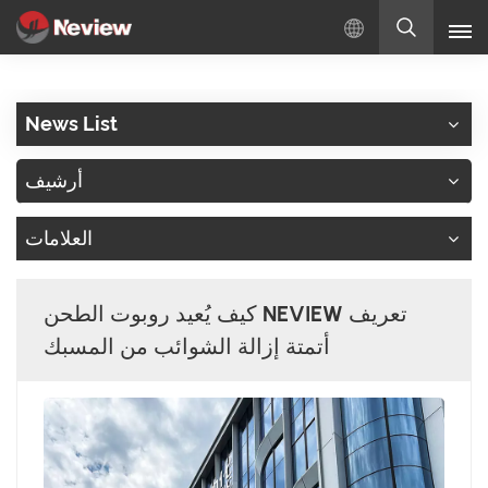
بالعربية
News List
English
أرشيف
Русский
العلامات
Español
Türkçe
كيف يُعيد روبوت الطحن NEVIEW تعريف
بالعربية
أتمتة إزالة الشوائب من المسبك