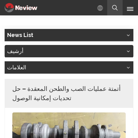
بالعربية
News List
English
أرشيف
Русский
العلامات
Español
Türkçe
أتمتة عمليات الصب والطحن المعقدة – حل
بالعربية
تحديات إمكانية الوصول