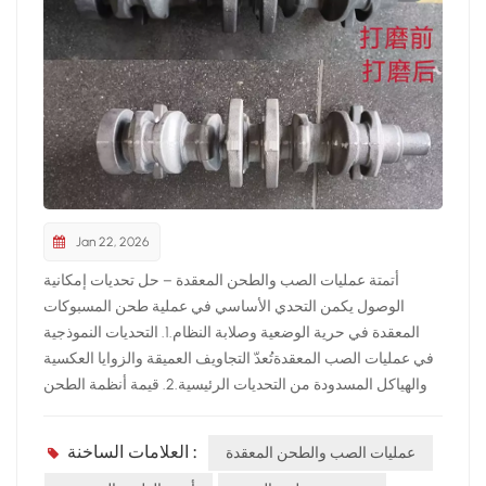
Jan 22, 2026
أتمتة عمليات الصب والطحن المعقدة – حل تحديات إمكانية
الوصول يكمن التحدي الأساسي في عملية طحن المسبوكات
المعقدة في حرية الوضعية وصلابة النظام.1. التحديات النموذجية
في عمليات الصب المعقدةتُعدّ التجاويف العميقة والزوايا العكسية
والهياكل المسدودة من التحديات الرئيسية.2. قيمة أنظمة الطحن
متعددة المحاورتعمل الأنظمة متعددة المحاور على تحسين إمكانية
الوصول والاستقرار بشكل كبير.3. الطحن المعقد كمهمة هندسية
العلامات الساخنة :
عمليات الصب والطحن المعقدة
للنظامتحدد الخبرة في العمليات على مستوى النظام نجاح الأتمتة.