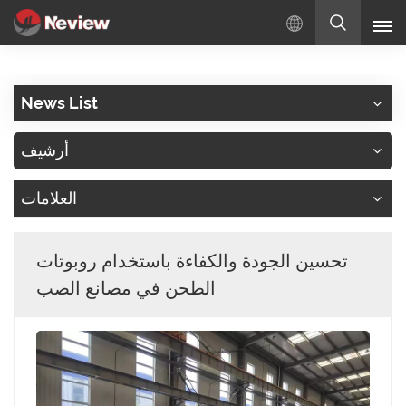
بالعربية
News List
English
أرشيف
Русский
العلامات
Español
Türkçe
تحسين الجودة والكفاءة باستخدام روبوتات
بالعربية
الطحن في مصانع الصب