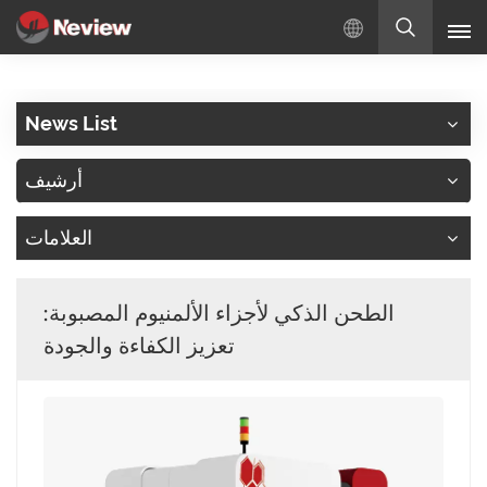
بالعربية
News List
English
أرشيف
Русский
العلامات
Español
Türkçe
الطحن الذكي لأجزاء الألمنيوم المصبوبة:
بالعربية
تعزيز الكفاءة والجودة