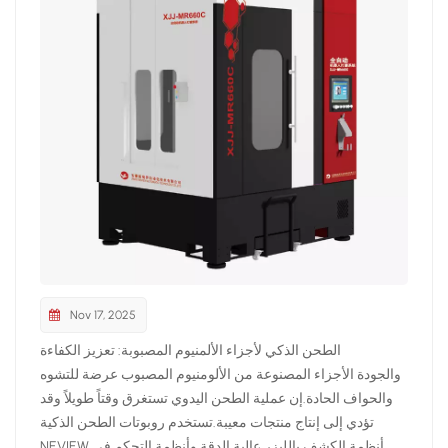
Nov 17, 2025
الطحن الذكي لأجزاء الألمنيوم المصبوبة: تعزيز الكفاءة
والجودة الأجزاء المصنوعة من الألومنيوم المصبوب عرضة للتشوه
والحواف الحادة.إن عملية الطحن اليدوي تستغرق وقتاً طويلاً وقد
تؤدي إلى إنتاج منتجات معيبة.تستخدم روبوتات الطحن الذكية
NEVIEW أنظمة الكشف بالليزر عالية الدقة وأنظمة التحكم في