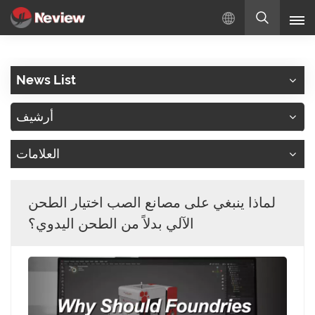
بالعربية
News List
English
أرشيف
Русский
العلامات
Español
Türkçe
لماذا ينبغي على مصانع الصب اختيار الطحن
بالعربية
الآلي بدلاً من الطحن اليدوي؟