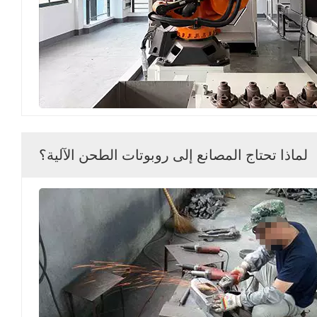
لماذا تحتاج المصانع إلى روبوتات الطحن الآلية؟