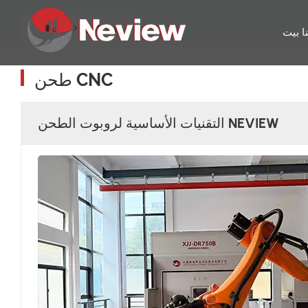
طحن CNC
بيت
ا
بيت
طحن CNC
التقنيات الأساسية لروبوت الطحن NEVIEW