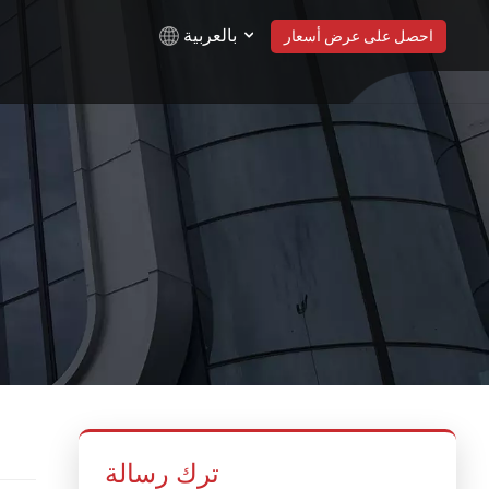
بالعربية
احصل على عرض أسعار
English
Русский
Español
Türkçe
بالعربية
ترك رسالة