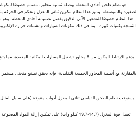
لصغيرة والمتوسطة. يتميز هذا النظام بتكوين ثنائي المغزل وتحكم في الحركة بثما
هذا النظام خصيصًا للتشغيل الآلي الدقيق بفضل تصميمه أحادي المحطة، وهو مثال
المُنتجة بكميات كبيرة - بما في ذلك مكونات السيارات ومشتتات حرارة الإلكترو