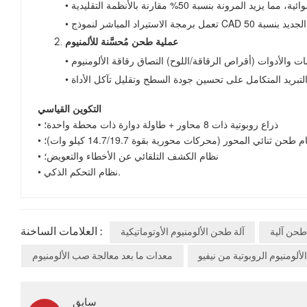
عملية طحن مُحسَّنة للألمنيوم
التكوين القياسي
• ذراع روبوتية ذات 8 محاور + طاولة دوارة ذات محطة واحدة؛
ام طحن ثنائي المحور (محركات محورية بقوة 14.7/19.7 كيلو وات)؛
• نظام الكشف التلقائي عن الأخطاء والتعويض؛
• نظام التحكم الذكي.
العلامات الساخنة :
طحن آلية
آلة طحن الألومنيوم الأوتوماتيكية
ألومنيوم الروبوتية من نيفيو
معدات ما بعد معالجة صب الألومنيوم
سابق