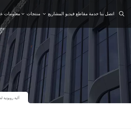
اتصل بنا
خدمة
مقاطع فيديو
المشاريع
منتجات
معلومات عن
آلة طحن CNC آلية روب