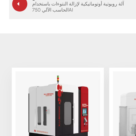
آلة روبوتية أوتوماتيكية لإزالة النتوءات باستخدام
الحاسب الآلي 750AI