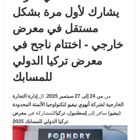
يشارك لأول مرة بشكل
مستقل في معرض
خارجي - اختتام ناجح في
معرض تركيا الدولي
للمسابك
من
من 24 إلى 27 سبتمبر 2025
، ال
إدارة التجارة
الخارجية لشركة آنهوي نيفيو لتكنولوجيا الأتمتة المحدودة
(نيفيو)
سافر إلى
إسطنبول، تركيا
للمشاركة في
معرض
.
تركيا الدولي للمسابك 2025