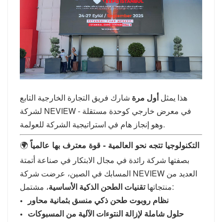
هذا يمثل
أول مرة
شارك فريق التجارة الخارجية التابع
لشركة NEVIEW في معرض خارجي كوحدة مستقلة -
وهو إنجاز هام في استراتيجية الشركة للعولمة.
🌍
التكنولوجيا تتجه نحو العالمية - قوة معترف بها عالمياً
بصفتها شركة رائدة في مجال الابتكار في صناعة أتمتة
المسابك في الصين، عرضت شركة NEVIEW العديد من
، مشتمل:
منتجاتها
تقنيات الطحن الذكية الأساسية
نظام روبوت طحن ذكي منسق بثمانية محاور
حلول شاملة لإزالة النتوءات الآلية من المسبوكات