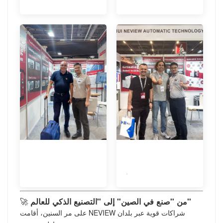
.
🚀
من "صنع في الصين" إلى "التصنيع الذكي للعالم"
على مر السنين، أقامت NEVIEW شراكات قوية عبر بلدان