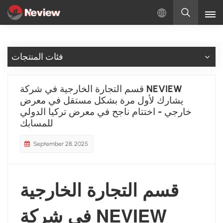
بالعربية
فئات المنتجات
English
Русский
قسم التجارة الخارجية في شركة NEVIEW
يشارك لأول مرة بشكل مستقل في معرض
Español
خارجي - اختتام ناجح في معرض تركيا الدولي
للمسابك
Türkçe
September 28, 2025
بالعربية
قسم التجارة الخارجية
في شركة NEVIEW