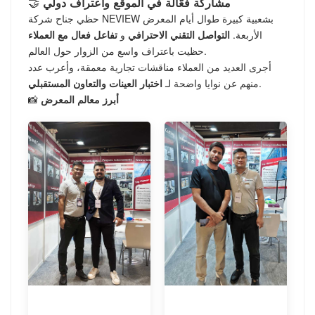
🤝
مشاركة فعّالة في الموقع واعتراف دولي
حظي جناح شركة NEVIEW بشعبية كبيرة طوال أيام المعرض
الأربعة.
التواصل التقني الاحترافي
و
تفاعل فعال مع العملاء
حظيت باعتراف واسع من الزوار حول العالم.
أجرى العديد من العملاء مناقشات تجارية معمقة، وأعرب عدد
.
منهم عن نوايا واضحة لـ
اختبار العينات والتعاون المستقبلي
أبرز معالم المعرض
📸