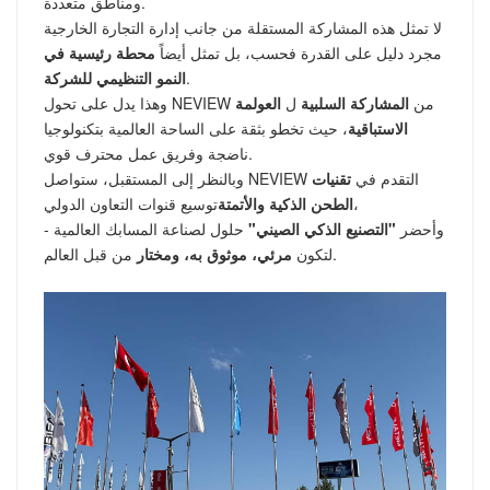
ومناطق متعددة.
لا تمثل هذه المشاركة المستقلة من جانب إدارة التجارة الخارجية
مجرد دليل على القدرة فحسب، بل تمثل أيضاً
محطة رئيسية في
.
النمو التنظيمي للشركة
وهذا يدل على تحول NEVIEW من
المشاركة السلبية
ل
العولمة
الاستباقية
، حيث تخطو بثقة على الساحة العالمية بتكنولوجيا
ناضجة وفريق عمل محترف قوي.
وبالنظر إلى المستقبل، ستواصل NEVIEW التقدم في
تقنيات
توسيع قنوات التعاون الدولي،
الطحن الذكية والأتمتة
وأحضر
"التصنيع الذكي الصيني"
حلول لصناعة المسابك العالمية -
من قبل العالم.
لتكون
مرئي، موثوق به، ومختار