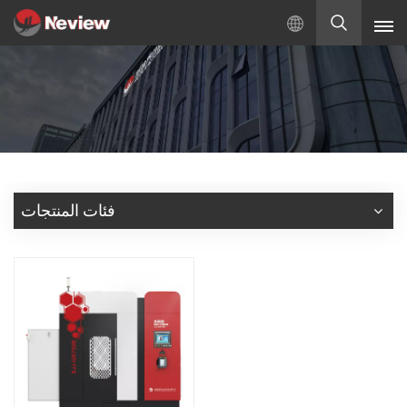
بالعربية
English
Русский
Español
فئات المنتجات
Türkçe
بالعربية