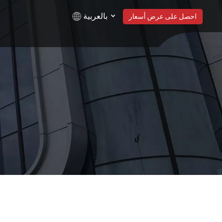
بالعربية
احصل على عرض أسعار
English
Русский
Español
Türkçe
بالعربية