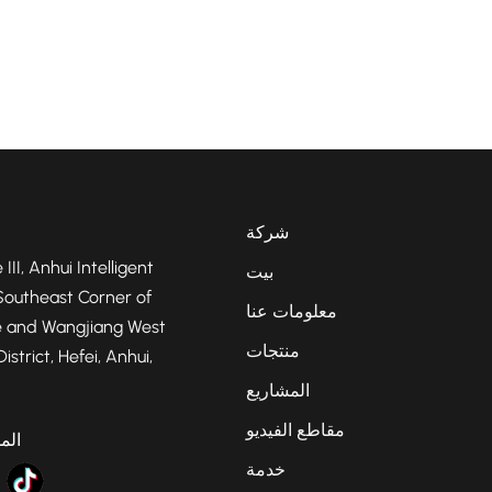
شركة
 III, Anhui Intelligent
بيت
Southeast Corner of
معلومات عنا
 and Wangjiang West
منتجات
strict, Hefei, Anhui,
المشاريع
مقاطع الفيديو
الم
خدمة