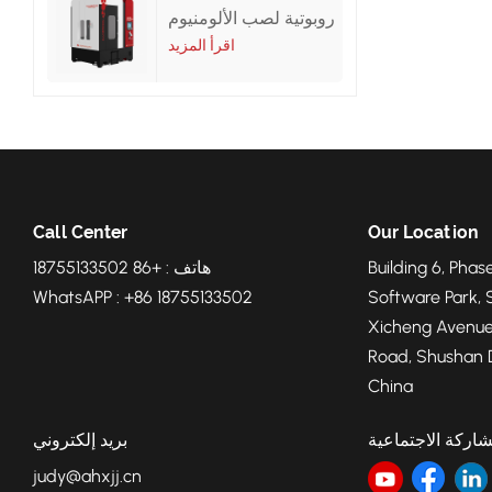
روبوتية لصب الألومنيوم
اقرأ المزيد
Call Center
Our Location
Building 6, Phase
هاتف : +86 18755133502
WhatsAPP : +86 18755133502
Software Park, 
Xicheng Avenue
Road, Shushan Di
China
شاركة الاجتماعية
بريد إلكتروني
judy@ahxjj.cn