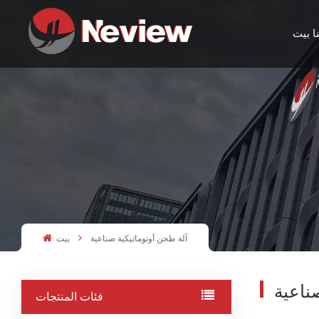
ا
بيت
آلة طحن أوتوماتيكية صناعية
بيت
ناعية
فئات المنتجات