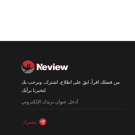
من فضلك اقرأ، ابقَ على اطلاع، اشترك، ونرحب بك
لتخبرنا برأيك.