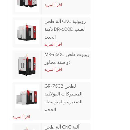
اقرأ المزيد
آلة طحن CNC روبوتية
ذكية DR-600D لصب
الحديد
اقرأ المزيد
MR-660C روبوت طحن
ذو ستة محاور
اقرأ المزيد
GR-750B لطحن
المسبوكات الفولاذية
الصغيرة والمتوسطة
الحجم
اقرأ المزيد
آلة طحن CNC آلية