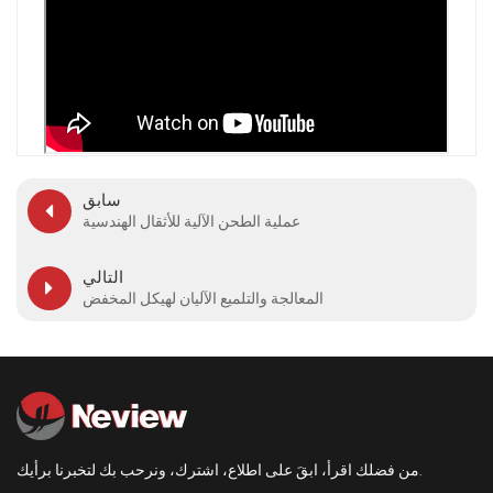
سابق
عملية الطحن الآلية للأثقال الهندسية
التالي
المعالجة والتلميع الآليان لهيكل المخفض
من فضلك اقرأ، ابقَ على اطلاع، اشترك، ونرحب بك لتخبرنا برأيك.