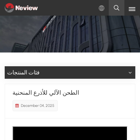
بالعربية
English
Русский
Español
فئات المنتجات
Türkçe
الطحن الآلي للأذرع المنحنية
بالعربية
December 04, 2025