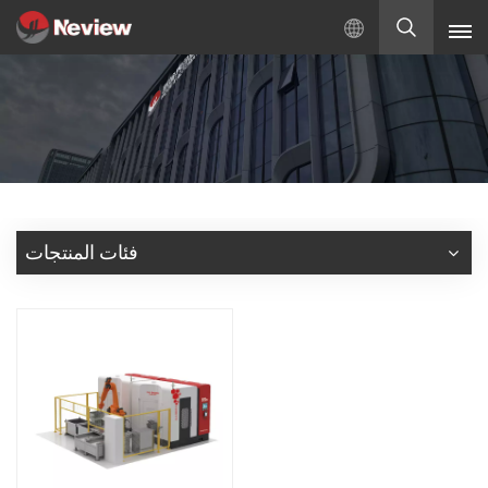
بالعربية
English
Русский
Español
فئات المنتجات
Türkçe
بالعربية