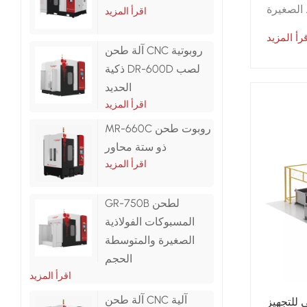
 الصغيرة
اقرأ المزيد
قرأ المزيد
آلة طحن CNC روبوتية
ذكية DR-600D لصب
الحديد
اقرأ المزيد
MR-660C روبوت طحن
ذو ستة محاور
اقرأ المزيد
GR-750B لطحن
المسبوكات الفولاذية
الصغيرة والمتوسطة
الحجم
اقرأ المزيد
آلة طحن CNC آلية
 للتجهيز