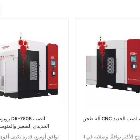
حن CNC آلية لصب الحديد
روبوت الط
الحديدي الصغير والمتوسط
It’هو النموذج الأكثر توافقًا وصلابة في
توافق أوسع، قدرة تكيف أقوى