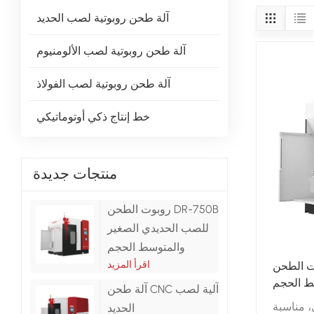
آلة طحن روبوتية لصب الحديد
آلة طحن روبوتية لصب الألومنيوم
آلة طحن روبوتية لصب الفولاذ
خط إنتاج ذكي أوتوماتيكي
منتجات جديدة
روبوت الطحن DR-750B
للصب الحديدي الصغير
والمتوسط ​​الحجم
اقرأ المزيد
حن DR-750B للصب
 ​​الحجم
آلة طحن CNC آلية لصب
، مناسبة
الحديد