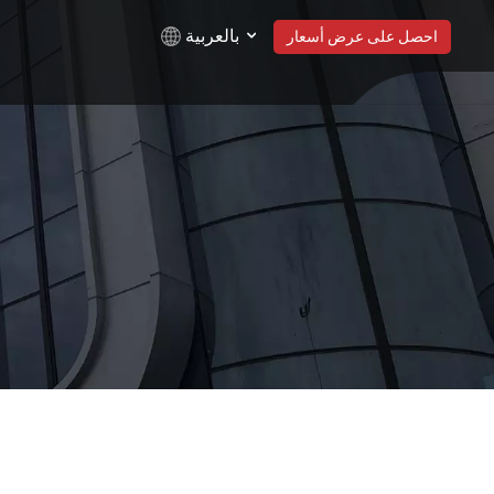
بالعربية
احصل على عرض أسعار
English
Русский
Español
Türkçe
بالعربية