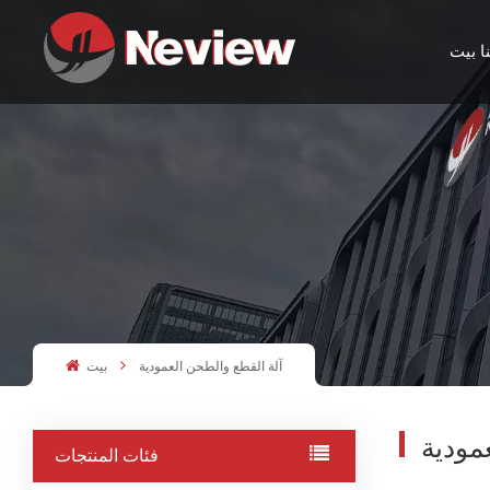
ا
بيت
آلة القطع والطحن العمودية
بيت
مودية
فئات المنتجات