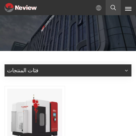
بالعربية
English
Русский
Español
فئات المنتجات
Türkçe
بالعربية