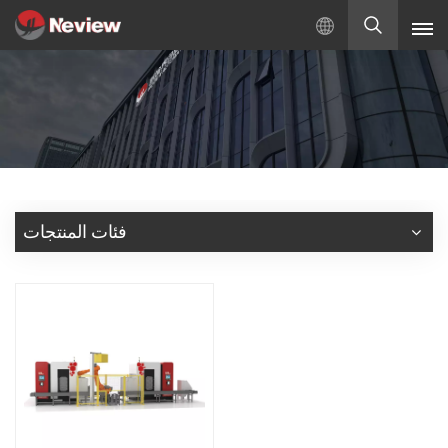
بالعربية
English
Русский
Español
فئات المنتجات
Türkçe
بالعربية