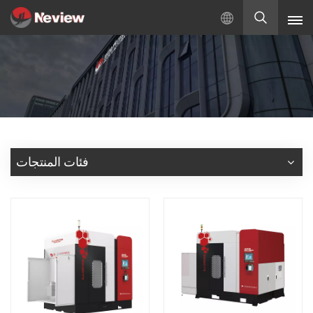
بالعربية
English
Русский
Español
فئات المنتجات
Türkçe
بالعربية